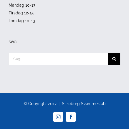
Mandag 10-13
Tirsdag 12-15
Torsdag 10-13
SØG:
Søg
efter:
© Copyright 2017 | Silkeborg Svømmeklub
Instagram
Facebook