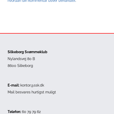
hvordan din kommentar bliver behandlet
.
Silkeborg Svømmeklub
Nylandsvej 80 B
8600 Silkeborg
E-mail:
kontor@ssk.dk
Mail besvares hurtigst muligt
Telefon:
60 79 79 62