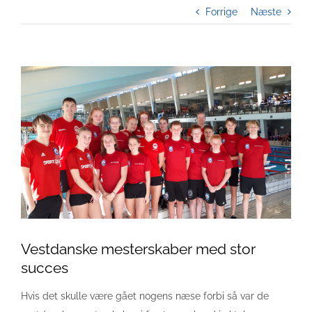
Forrige
Næste
Se
større
billede
Vestdanske mesterskaber med stor
succes
Hvis det skulle være gået nogens næse forbi så var de