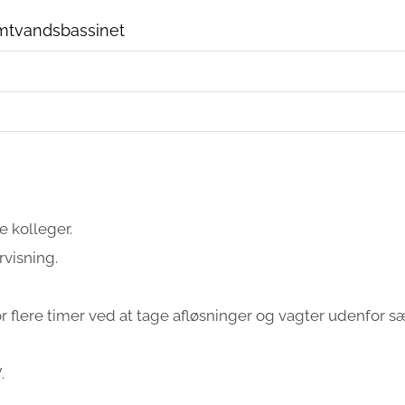
armtvandsbassinet
e kolleger.
visning.
 flere timer ved at tage afløsninger og vagter udenfor 
.