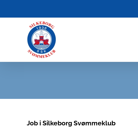
Skip
to
content
Job i Silkeborg Svømmeklub