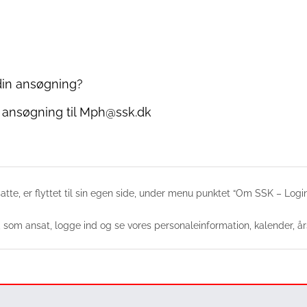
 din ansøgning?
 ansøgning til Mph@ssk.dk
atte, er flyttet til sin egen side, under menu punktet “Om SSK – Login
 som ansat, logge ind og se vores personaleinformation, kalender, å