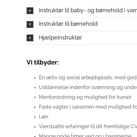
Instruktør til baby- og børnehold i v
Instruktør til børnehold
Hjælpeinstruktør
Vi tilbyder:
En aktiv og social arbejdsplads, med god
Uddannelse indenfor svømning og under
Mentorordning og mulighed for kurser
Faste vagter i sæsonen med mulighed for
Løn.
Værdsatte erfaringer til dit fremtidige CV
Mange gode timer ved og i bassinerne