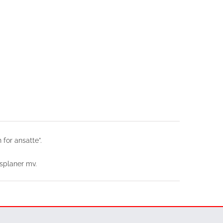
 for ansatte”.
rsplaner mv.