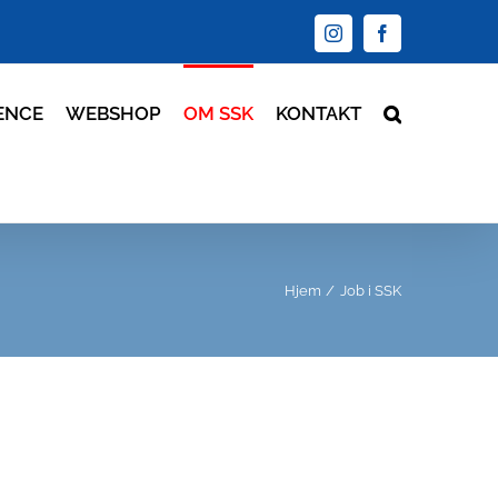
Instagram
Facebook
ENCE
WEBSHOP
OM SSK
KONTAKT
Hjem
Job i SSK