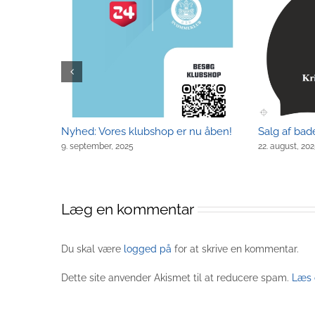
Nyhed: Vores klubshop er nu åben!
Salg af ba
9. september, 2025
22. august, 20
Læg en kommentar
Du skal være
logged på
for at skrive en kommentar.
Dette site anvender Akismet til at reducere spam.
Læs 