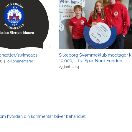
dehætter/swimcaps
Silkeborg Svømmeklub modtager kr
10.000, – fra Spar Nord Fonden.
25
|
0 Kommentarer
23. juni, 2024
om hvordan din kommentar bliver behandlet
.