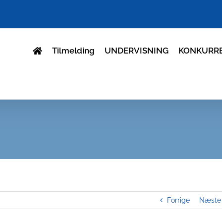
Tilmelding
UNDERVISNING
KONKURR
Forrige
Næste