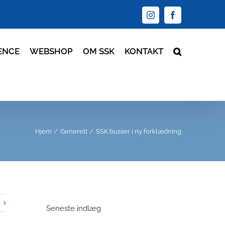
Instagram
Facebook
ENCE
WEBSHOP
OM SSK
KONTAKT
Hjem
Generelt
SSK busser i ny forklædning
Seneste indlæg