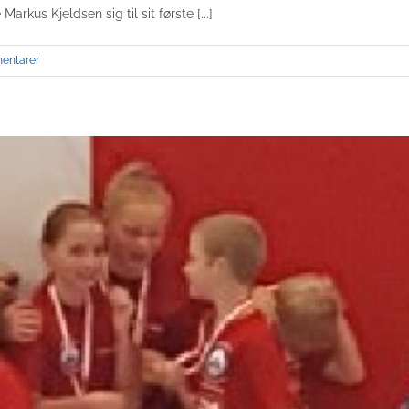
us Kjeldsen sig til sit første [...]
entarer