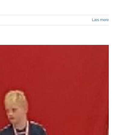
Læs mere