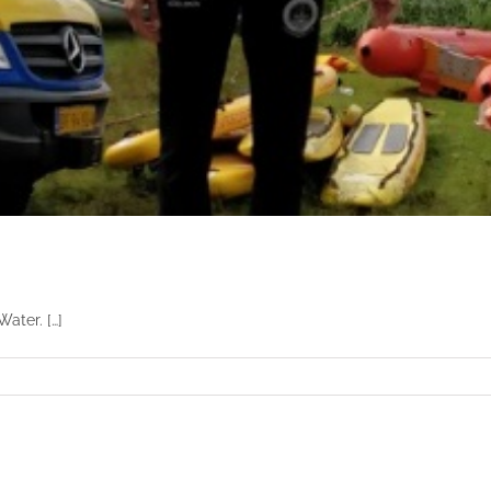
ater. […]