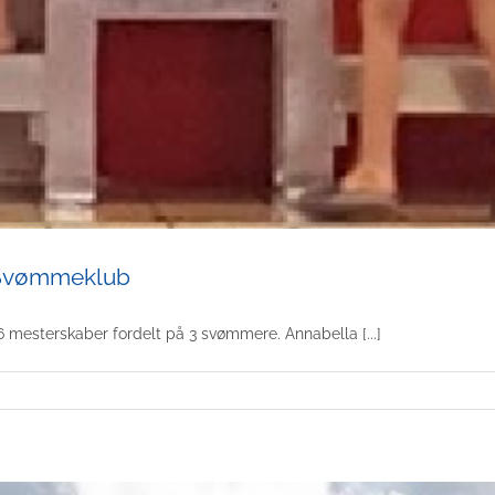
g Svømmeklub
mesterskaber fordelt på 3 svømmere. Annabella [...]