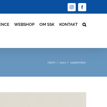
Instagram
Facebook
ENCE
WEBSHOP
OM SSK
KONTAKT
Hjem
2017
september