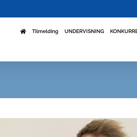
Tilmelding
UNDERVISNING
KONKURR