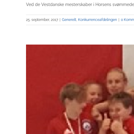
Ved de Vestdanske mesterskaber i Horsens svømmede Mark
25. september, 2017
|
Generelt
,
Konkurrenceafdelingen
|
0 Komm