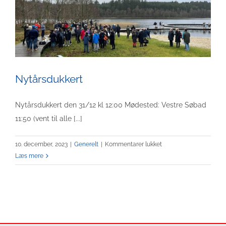
Nytårsdukkert
Nytårsdukkert den 31/12 kl 12:00 Mødested: Vestre Søbad
11:50 (vent til alle [...]
til
10. december, 2023
|
Generelt
|
Kommentarer lukket
Nytårsdukkert
Læs mere