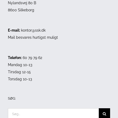
Nylandsvej 80 B
8600 Silkeborg
E-mail:
kontor@ssk.dk
Mail besvares hurtigst muligt
Telefon:
60 79 79 62
Mandag 10-13
Tirsdag 12-15
Torsdag 10-13
SØG:
Søg