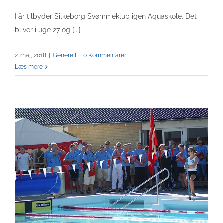
I år tilbyder Silkeborg Svømmeklub igen Aquaskole. Det
bliver i uge 27 og [...]
2. maj, 2018
|
Generelt
|
0 Kommentarer
Læs mere