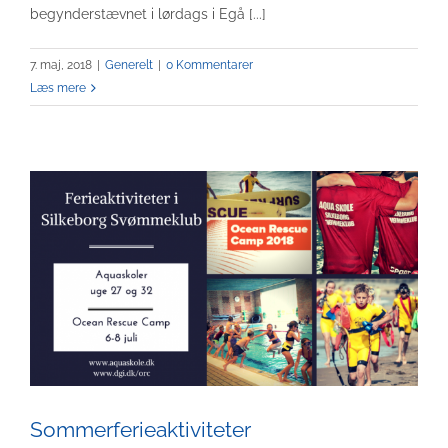
begynderstævnet i lørdags i Egå [...]
7. maj, 2018
|
Generelt
|
0 Kommentarer
Læs mere
Sommerferieaktiviteter