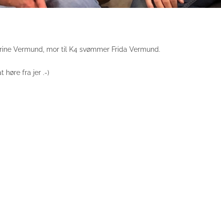
rine Vermund, mor til K4 svømmer Frida Vermund.
 høre fra jer .-)