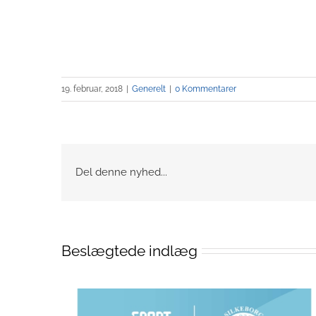
19. februar, 2018
|
Generelt
|
0 Kommentarer
Del denne nyhed...
Beslægtede indlæg