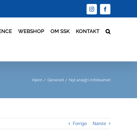
Instagram
Facebook
ENCE
WEBSHOP
OM SSK
KONTAKT
Hjem
Generelt
Nyt ansigt i infoteamet
Forrige
Næste