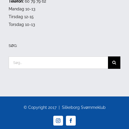
Telefon:
60 79 79 62
Mandag 10-13
Tirsdag 12-15
Torsdag 10-13
SØG:
Søg
efter:
© Copyright 2017 | Silkeborg Svømmeklub
Instagram
Facebook