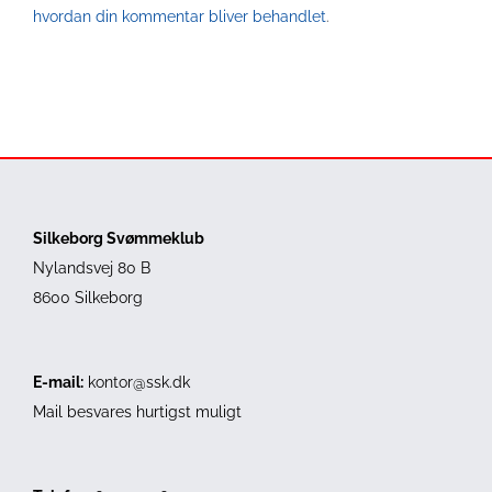
hvordan din kommentar bliver behandlet
.
Silkeborg Svømmeklub
Nylandsvej 80 B
8600 Silkeborg
E-mail:
kontor@ssk.dk
Mail besvares hurtigst muligt