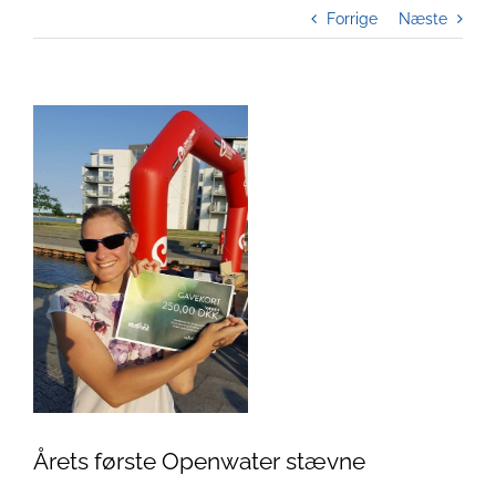
Forrige
Næste
Se
større
billede
Årets første Openwater stævne