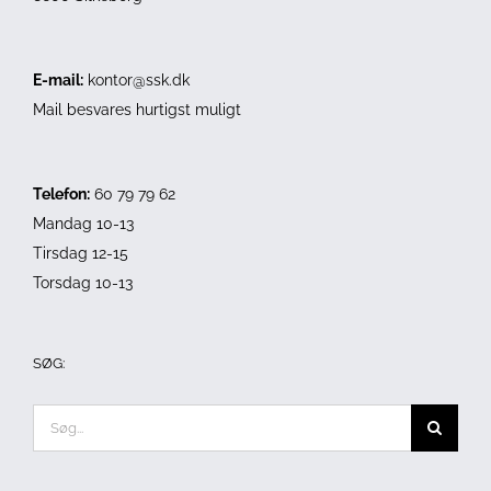
E-mail:
kontor@ssk.dk
Mail besvares hurtigst muligt
Telefon:
60 79 79 62
Mandag 10-13
Tirsdag 12-15
Torsdag 10-13
SØG:
Søg
efter: