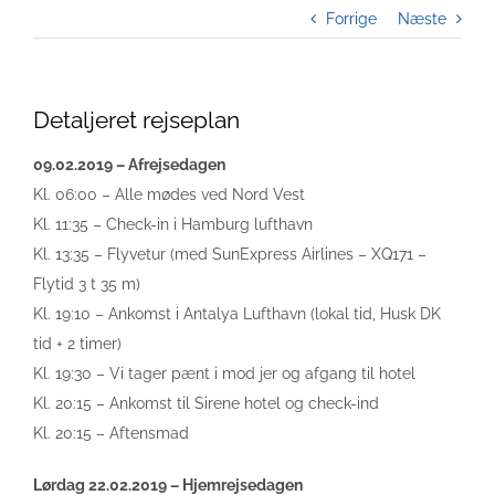
Forrige
Næste
Detaljeret rejseplan
09.02.2019 – Afrejsedagen
Kl. 06:00 – Alle mødes ved Nord Vest
Kl. 11:35 – Check-in i Hamburg lufthavn
Kl. 13:35 – Flyvetur (med SunExpress Airlines – XQ171 –
Flytid 3 t 35 m)
Kl. 19:10 – Ankomst i Antalya Lufthavn (lokal tid, Husk DK
tid + 2 timer)
Kl. 19:30 – Vi tager pænt i mod jer og afgang til hotel
Kl. 20:15 – Ankomst til Sirene hotel og check-ind
Kl. 20:15 – Aftensmad
Lørdag 22.02.2019 – Hjemrejsedagen